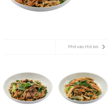
Phở xào thịt bò