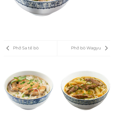
Phở Sa tế bò
Phở bò Wagyu